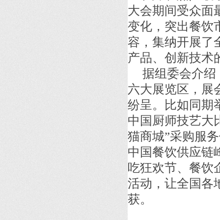
大会期间受众面
变化，突出餐饮
容，集纳开展了
产品、创新技术
据组委会介绍
六大展览区，展
纷呈。比如同期
中国厨师技艺大比
猫商城”采购服
中国餐饮供应链
吃狂欢节、餐饮
活动，让全国各
获。