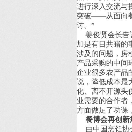
进行深入交流与
突破——从面向
讨。”
姜俊贤会长告
加是有目共睹的
涉及的问题，房
产品采购的中间
企业很多农产品
说，降低成本最
化、离不开源头
业需要的合作者
方面做足了功课
餐博会再创新
由中国烹饪协