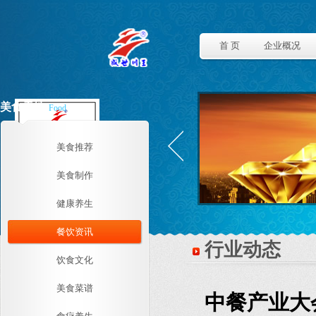
首 页
企业概况
美食天地
Food
美食推荐
美食制作
健康养生
餐饮资讯
行业动态
饮食文化
美食菜谱
中餐产业大