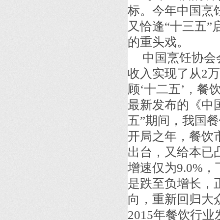
标。今年中国烹
又恰逢“十三五”
的重头戏。
中国烹饪协会会
收入实现了从2
顾‘十二五’，餐
最新发布的《中国
五”期间，我国餐
开局之年，餐饮
出台，又给本已凸
增速仅为9.0%
是跌至负增长，
向，重新回归大众
2015年餐饮行